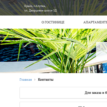
Крым, г.Алупка,
ул. Дворцовое шоссе 5Д
О ГОСТИНИЦЕ
АПАРТАМЕНТ
Главная
Контакты
Для заказа и 